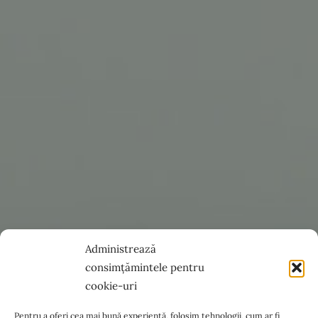
Administrează
consimțămintele pentru
cookie-uri
Pentru a oferi cea mai bună experiență, folosim tehnologii, cum ar fi